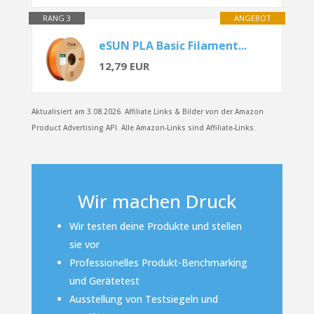
RANG 3
ANGEBOT
eSUN PLA Basic Filament...
12,79 EUR
Aktualisiert am 3.08.2026. Affiliate Links & Bilder von der Amazon
Product Advertising API. Alle Amazon-Links sind Affiliate-Links.
Wir machen Druck
Wir testen deine Produkte und stellen
sie vor
Professionelles Produkt-Benchmarking
und Gerätetest
Ausstellung von Testsiegeln und