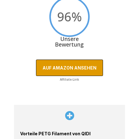
96
%
Unsere
Bewertung
AUF AMAZON ANSEHEN
Affiliate-Link

Vorteile PETG Filament von QIDI