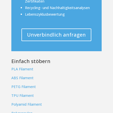
Zertifikaten
Recycling- und Nachhaltigkeitsanalysen
Lebenszyklusbewertung
Unverbindlich anfragen
Einfach stöbern
PLA Filament
ABS Filament
PETG Filament
TPU Filament
Polyamid Filament