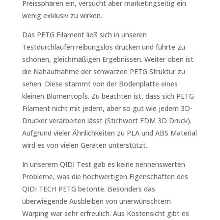
Preissphären ein, versucht aber marketingseitig ein
wenig exklusiv zu wirken.
Das PETG Filament ließ sich in unseren
Testdurchläufen reibungslos drucken und führte zu
schönen, gleichmäßigen Ergebnissen. Weiter oben ist
die Nahaufnahme der schwarzen PETG Struktur zu
sehen. Diese stammt von der Bodenplatte eines
kleinen Blumentopfs. Zu beachten ist, dass sich PETG
Filament nicht mit jedem, aber so gut wie jedem 3D-
Drucker verarbeiten lässt (Stichwort FDM 3D Druck).
Aufgrund vieler Ähnlichkeiten zu PLA und ABS Material
wird es von vielen Geräten unterstützt.
In unserem QIDI Test gab es keine nennenswerten
Probleme, was die hochwertigen Eigenschaften des
QIDI TECH PETG betonte. Besonders das
überwiegende Ausbleiben von unerwünschtem
Warping war sehr erfreulich. Aus Kostensicht gibt es