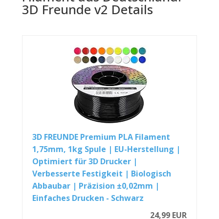
3D Freunde v2 Details
3D FREUNDE Premium PLA Filament
1,75mm, 1kg Spule | EU-Herstellung |
Optimiert für 3D Drucker |
Verbesserte Festigkeit | Biologisch
Abbaubar | Präzision ±0,02mm |
Einfaches Drucken - Schwarz
24,99 EUR