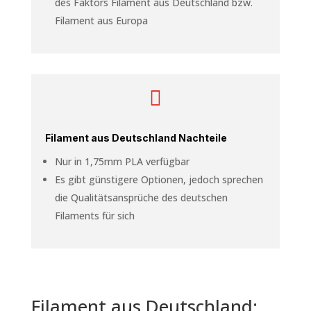
des Faktors Filament aus Deutschland bzw.
Filament aus Europa

Filament aus Deutschland Nachteile
Nur in 1,75mm PLA verfügbar
Es gibt günstigere Optionen, jedoch sprechen
die Qualitätsansprüche des deutschen
Filaments für sich
Filament aus Deutschland: