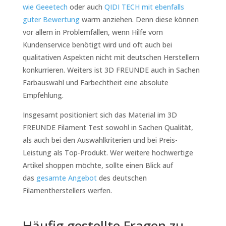
wie Geeetech
oder auch
QIDI TECH mit ebenfalls
guter Bewertung
warm anziehen. Denn diese können
vor allem in Problemfällen, wenn Hilfe vom
Kundenservice benötigt wird und oft auch bei
qualitativen Aspekten nicht mit deutschen Herstellern
konkurrieren. Weiters ist 3D FREUNDE auch in Sachen
Farbauswahl und Farbechtheit eine absolute
Empfehlung.
Insgesamt positioniert sich das Material im 3D
FREUNDE Filament Test sowohl in Sachen Qualität,
als auch bei den Auswahlkriterien und bei Preis-
Leistung als Top-Produkt. Wer weitere hochwertige
Artikel shoppen möchte, sollte einen Blick auf
das
gesamte Angebot
des deutschen
Filamentherstellers werfen.
Häufig gestellte Fragen zu