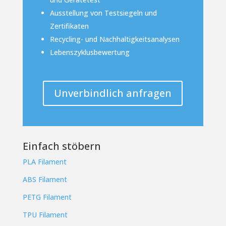
Ausstellung von Testsiegeln und
Zertifikaten
Recycling- und Nachhaltigkeitsanalysen
Lebenszyklusbewertung
Unverbindlich anfragen
Einfach stöbern
PLA Filament
ABS Filament
PETG Filament
TPU Filament