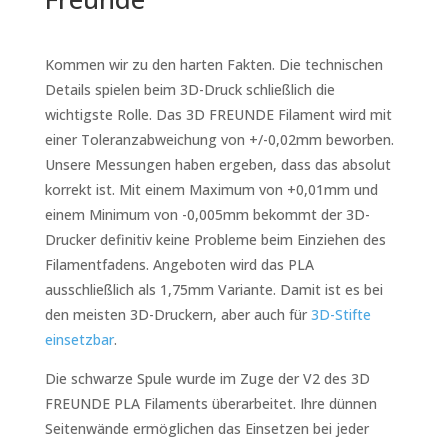
Kommen wir zu den harten Fakten. Die technischen
Details spielen beim 3D-Druck schließlich die
wichtigste Rolle. Das 3D FREUNDE Filament wird mit
einer Toleranzabweichung von +/-0,02mm beworben.
Unsere Messungen haben ergeben, dass das absolut
korrekt ist. Mit einem Maximum von +0,01mm und
einem Minimum von -0,005mm bekommt der 3D-
Drucker definitiv keine Probleme beim Einziehen des
Filamentfadens. Angeboten wird das PLA
ausschließlich als 1,75mm Variante. Damit ist es bei
den meisten 3D-Druckern, aber auch für
3D-Stifte
einsetzbar
.
Die schwarze Spule wurde im Zuge der V2 des 3D
FREUNDE PLA Filaments überarbeitet. Ihre dünnen
Seitenwände ermöglichen das Einsetzen bei jeder