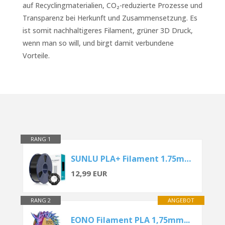
auf Recyclingmaterialien, CO₂-reduzierte Prozesse und
Transparenz bei Herkunft und Zusammensetzung. Es
ist somit nachhaltigeres Filament, grüner 3D Druck,
wenn man so will, und birgt damit verbundene
Vorteile.
RANG 1
SUNLU PLA+ Filament 1.75mm...
12,99 EUR
RANG 2
ANGEBOT
EONO Filament PLA 1,75mm...