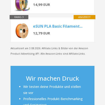
14,99 EUR
RANG 3
ANGEBOT
eSUN PLA Basic Filament...
12,79 EUR
Aktualisiert am 3.08.2026. Affiliate Links & Bilder von der Amazon
Product Advertising API. Alle Amazon-Links sind Affiliate-Links.
Wir machen Druck
Wir testen deine Produkte und stellen
sie vor
Professionelles Produkt-Benchmarking
und Gerätetest