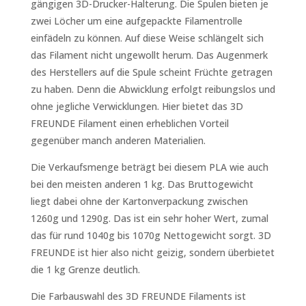
gängigen 3D-Drucker-Halterung. Die Spulen bieten je
zwei Löcher um eine aufgepackte Filamentrolle
einfädeln zu können. Auf diese Weise schlängelt sich
das Filament nicht ungewollt herum. Das Augenmerk
des Herstellers auf die Spule scheint Früchte getragen
zu haben. Denn die Abwicklung erfolgt reibungslos und
ohne jegliche Verwicklungen. Hier bietet das 3D
FREUNDE Filament einen erheblichen Vorteil
gegenüber manch
anderen Materialien.
Die Verkaufsmenge beträgt bei diesem PLA wie auch
bei den meisten anderen 1 kg. Das Bruttogewicht
liegt dabei ohne der Kartonverpackung zwischen
1260g und 1290g. Das ist ein sehr hoher Wert, zumal
das für rund 1040g bis 1070g Nettogewicht sorgt. 3D
FREUNDE ist hier also nicht geizig, sondern überbietet
die 1 kg Grenze deutlich.
Die Farbauswahl des 3D FREUNDE Filaments ist