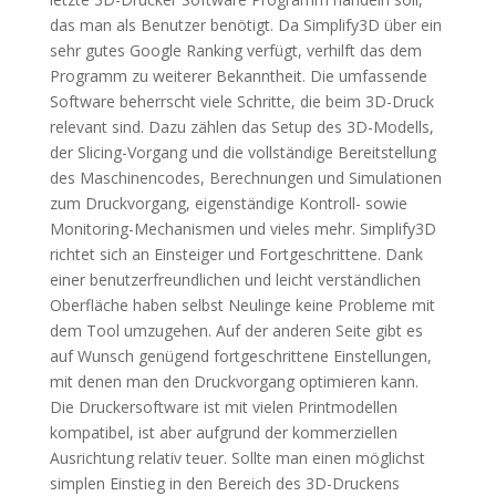
das man als Benutzer benötigt. Da Simplify3D über ein
sehr gutes
Google Ranking
verfügt, verhilft das dem
Programm zu weiterer Bekanntheit. Die umfassende
Software beherrscht viele Schritte, die beim 3D-Druck
relevant sind. Dazu zählen das Setup des 3D-Modells,
der Slicing-Vorgang und die vollständige Bereitstellung
des Maschinencodes, Berechnungen und Simulationen
zum Druckvorgang, eigenständige Kontroll- sowie
Monitoring-Mechanismen und vieles mehr. Simplify3D
richtet sich an Einsteiger und Fortgeschrittene. Dank
einer benutzerfreundlichen und leicht verständlichen
Oberfläche haben selbst Neulinge keine Probleme mit
dem Tool umzugehen. Auf der anderen Seite gibt es
auf Wunsch genügend fortgeschrittene Einstellungen,
mit denen man den Druckvorgang optimieren kann.
Die Druckersoftware ist mit vielen Printmodellen
kompatibel, ist aber aufgrund der kommerziellen
Ausrichtung relativ teuer. Sollte man einen möglichst
simplen Einstieg in den Bereich des 3D-Druckens