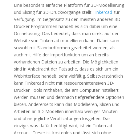
Eine besonders einfache Plattform für 3D-Modellierung
und Slicing für 3D-Druckvorgänge stellt
Tinkercad
zur
Verfügung. Im Gegensatz zu den meisten anderen 3D-
Drucker Programmen handelt es sich dabei um eine
Onlinelösung. Das bedeutet, dass man direkt auf der
Website von Tinkercad modellieren kann. Dabei kann
sowohl mit Standardformen gearbeitet werden, als
auch mit Hilfe der Importfunktion um an bereits
vorhandenen Dateien zu arbeiten. Die Möglichkeiten
sind in Anbetracht der Tatsache, dass es sich um ein
Webinterface handelt, sehr vielfältig. Selbstverständlich
kann Tinkercad nicht mit ressourcenintensiven 3D-
Drucker Tools mithalten, die am Computer installiert
werden müssen und demnach tiefgreifendere Optionen
bieten. Andererseits kann das Modellieren, Slicen und
Arbeiten an 3D-Modellen innerhalb weniger Minuten
und ohne jegliche Verpflichtungen losgehen. Das
einzige, was dafür benötigt wird, ist ein Tinkercad
Account. Dieser ist kostenlos und lässt sich ohne