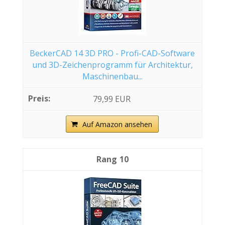
BeckerCAD 14 3D PRO - Profi-CAD-Software
und 3D-Zeichenprogramm für Architektur,
Maschinenbau...
79,99 EUR
Auf Amazon ansehen
10