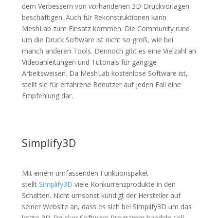
dem Verbessern von vorhandenen 3D-Druckvorlagen
beschäftigen. Auch für Rekonstruktionen kann
MeshLab zum Einsatz kommen. Die Community rund
um die Druck Software ist nicht so groß, wie bei
manch anderen Tools. Dennoch gibt es eine Vielzahl an
Videoanleitungen und Tutorials für gängige
Arbeitsweisen. Da MeshLab kostenlose Software ist,
stellt sie für erfahrene Benutzer auf jeden Fall eine
Empfehlung dar.
Simplify3D
Mit einem umfassenden Funktionspaket
stellt
Simplify3D
viele Konkurrenzprodukte in den
Schatten. Nicht umsonst kündigt der Hersteller auf
seiner Website an, dass es sich bei Simplify3D um das
letzte 3D-Drucker Software Programm handeln soll,