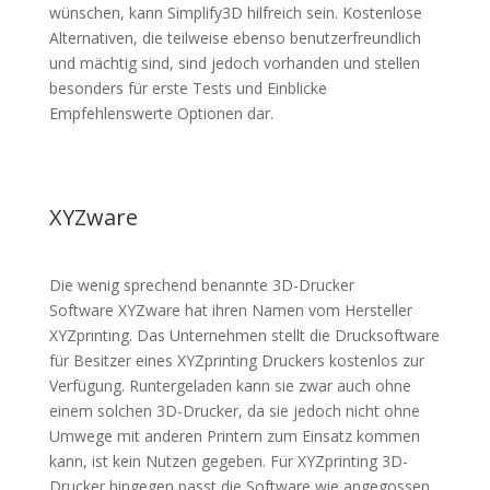
wünschen, kann Simplify3D hilfreich sein. Kostenlose
Alternativen, die teilweise ebenso benutzerfreundlich
und mächtig sind, sind jedoch vorhanden und stellen
besonders für erste Tests und Einblicke
Empfehlenswerte Optionen dar.
XYZware
Die wenig sprechend benannte 3D-Drucker
Software
XYZware
hat ihren Namen vom Hersteller
XYZprinting. Das Unternehmen stellt die Drucksoftware
für Besitzer eines XYZprinting Druckers kostenlos zur
Verfügung. Runtergeladen kann sie zwar auch ohne
einem solchen 3D-Drucker, da sie jedoch nicht ohne
Umwege mit anderen Printern zum Einsatz kommen
kann, ist kein Nutzen gegeben. Für XYZprinting 3D-
Drucker hingegen passt die Software wie angegossen.