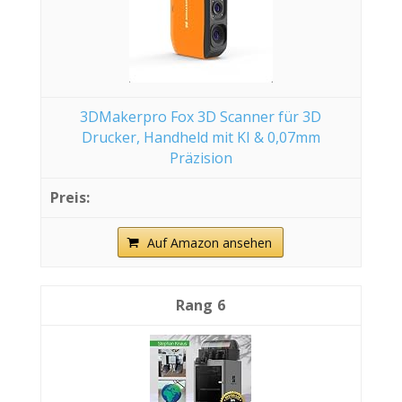
3DMakerpro Fox 3D Scanner für 3D
Drucker, Handheld mit KI & 0,07mm
Präzision
Auf Amazon ansehen
6