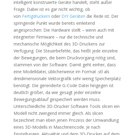
intelligent konstruierte Geräte handelt, steht außer
Frage. Dabei ist es gar nicht wichtig, ob
von
Fertigdruckern
oder
DIY Geräten
die Rede ist. Der
springende Punkt wurde bereits einleitend
angesprochen: Die Hardware stellt – wenn auch mit
integrierter Firmware – nur die technische und
mechanische Möglichkeit des 3D-Druckens zur
Verfügung. Die Steuerbefehle, das heißt jede einzelne
der Bewegungen, die beim Druckvorgang nötig sind,
stammen von der Software. Damit geht einher, dass
eine Modelldatei, üblicherweise im Format .stl als
dreidimensionale Vektorgrafik sehr wenig Speicherplatz
benötigt. Die gerenderte G-Code Datei hingegen ist
deutlich größer, da wie gesagt jeder einzelne
Bewegungsablauf gespeichert werden muss.
Unterschiedliche 3D-Drucker Software Tools slicen ein
Modell nicht zwingend immer gleich. Als slicen
bezeichnet man eben jenen Prozess der Umwandlung
eines 3D-Modells in Maschinencode. Je nach
Einstellungen, Aktualität und dem 3D-Drucker auf dem