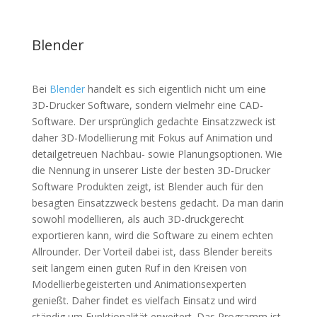
Blender
Bei
Blender
handelt es sich eigentlich nicht um eine
3D-Drucker Software, sondern vielmehr eine CAD-
Software. Der ursprünglich gedachte Einsatzzweck ist
daher 3D-Modellierung mit Fokus auf Animation und
detailgetreuen Nachbau- sowie Planungsoptionen. Wie
die Nennung in unserer Liste der besten 3D-Drucker
Software Produkten zeigt, ist Blender auch für den
besagten Einsatzzweck bestens gedacht. Da man darin
sowohl modellieren, als auch 3D-druckgerecht
exportieren kann, wird die Software zu einem echten
Allrounder. Der Vorteil dabei ist, dass Blender bereits
seit langem einen guten Ruf in den Kreisen von
Modellierbegeisterten und Animationsexperten
genießt. Daher findet es vielfach Einsatz und wird
ständig um Funktionalität erweitert. Das Programm ist